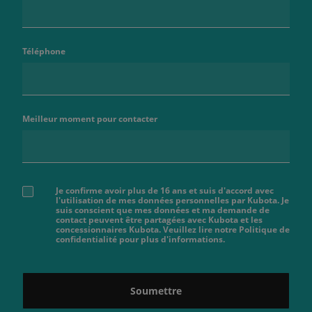
Téléphone
Meilleur moment pour contacter
Je confirme avoir plus de 16 ans et suis d'accord avec
l'utilisation de mes données personnelles par Kubota. Je
suis conscient que mes données et ma demande de
contact peuvent être partagées avec Kubota et les
concessionnaires Kubota. Veuillez lire notre Politique de
confidentialité pour plus d'informations.
Soumettre