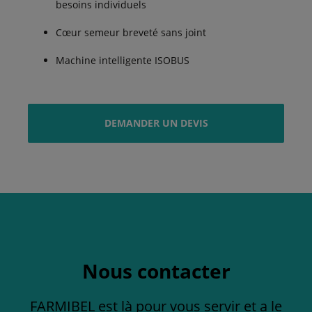
besoins individuels
Cœur semeur breveté sans joint
Machine intelligente ISOBUS
DEMANDER UN DEVIS
Nous contacter
FARMIBEL est là pour vous servir et a le