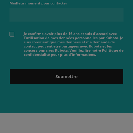
Meilleur moment pour contacter
Je confirme avoir plus de 16 ans et suis d'accord avec
l'utilisation de mes données personnelles par Kubota. Je
suis conscient que mes données et ma demande de
contact peuvent être partagées avec Kubota et les
concessionnaires Kubota. Veuillez lire notre Politique de
confidentialité pour plus d'informations.
Soumettre