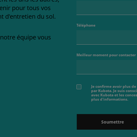
enir pour tous vos
 d'entretien du sol.
Téléphone
e notre équipe vous
Meilleur moment pour contacter
Je confirme avoir plus de
par Kubota. Je suis cons
avec Kubota et les conces
plus d'informations.
Soumettre