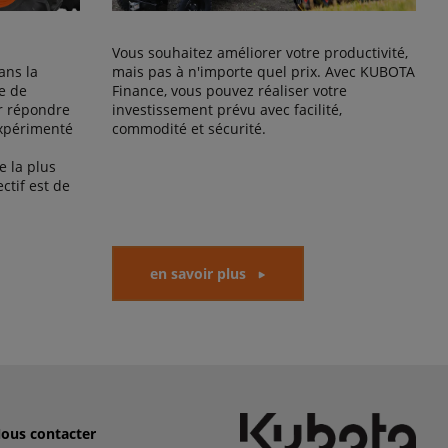
Vous souhaitez améliorer votre productivité,
ans la
mais pas à n'importe quel prix. Avec KUBOTA
e de
Finance, vous pouvez réaliser votre
r répondre
investissement prévu avec facilité,
expérimenté
commodité et sécurité.
 la plus
ctif est de
en savoir plus
ous contacter