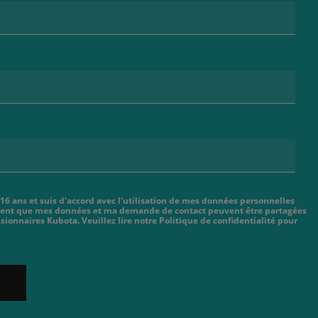
 16 ans et suis d'accord avec l'utilisation de mes données personnelles
cient que mes données et ma demande de contact peuvent être partagées
sionnaires Kubota. Veuillez lire notre Politique de confidentialité pour