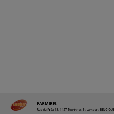
FARMIBEL
Rue du Préa 13, 1457 Tourinnes-St-Lambert, BELGIQU