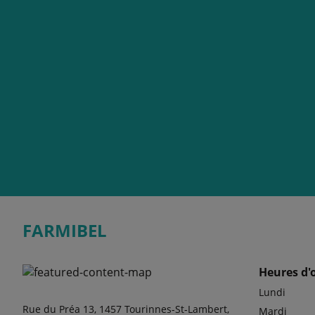
FARMIBEL
Heures d'
Lundi
Rue du Préa 13, 1457 Tourinnes-St-Lambert,
Mardi