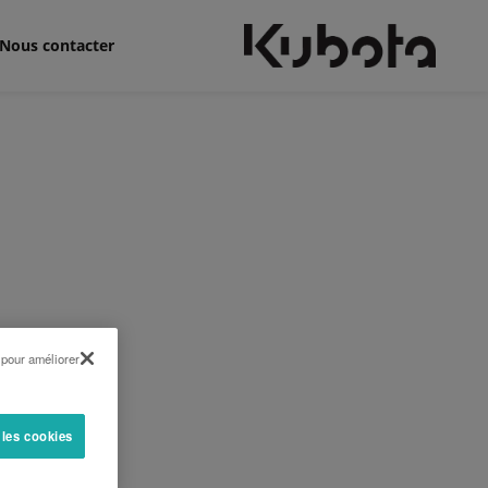
Nous contacter
 pour améliorer
 : 1780 kg
2498 mm
 les cookies