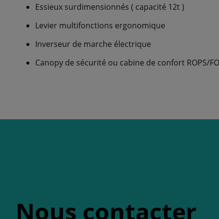
Essieux surdimensionnés ( capacité 12t )
Levier multifonctions ergonomique
Inverseur de marche électrique
Canopy de sécurité ou cabine de confort ROPS/F
Nous contacter