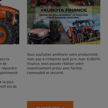
Vous souhaitez améliorer votre productivité,
ans la
mais pas à n'importe quel prix. Avec KUBOTA
e de
Finance, vous pouvez réaliser votre
r répondre
investissement prévu avec facilité,
expérimenté
commodité et sécurité.
 la plus
ctif est de
en savoir plus