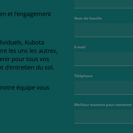
ien et l'engagement
Nom de famille
dividuels, Kubota
E-mail
t les uns les autres,
enir pour tous vos
 d'entretien du sol.
Téléphone
e notre équipe vous
Meilleur moment pour contacter