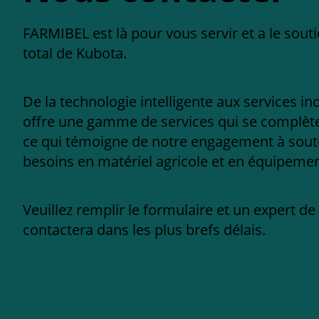
FARMIBEL est là pour vous servir et a le sout
total de Kubota.
De la technologie intelligente aux services in
offre une gamme de services qui se complèten
ce qui témoigne de notre engagement à sout
besoins en matériel agricole et en équipement
Veuillez remplir le formulaire et un expert d
contactera dans les plus brefs délais.