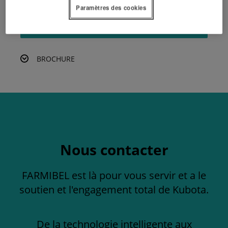
Paramètres des cookies
DEMANDER UN DEVIS
BROCHURE
Nous contacter
FARMIBEL est là pour vous servir et a le
soutien et l'engagement total de Kubota.
De la technologie intelligente aux