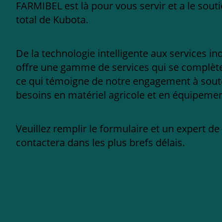
FARMIBEL est là pour vous servir et a le sout
total de Kubota.
De la technologie intelligente aux services in
offre une gamme de services qui se complèten
ce qui témoigne de notre engagement à sout
besoins en matériel agricole et en équipement
Veuillez remplir le formulaire et un expert d
contactera dans les plus brefs délais.