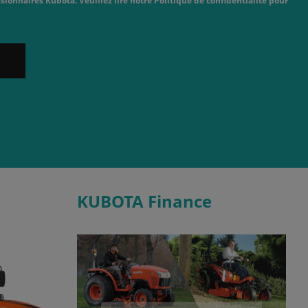
sionnaires Kubota. Veuillez lire notre Politique de confidentialité pour
KUBOTA Finance