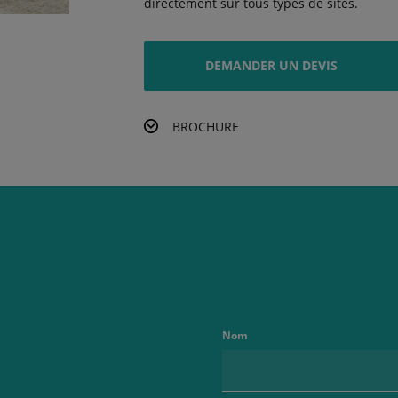
directement sur tous types de sites.
DEMANDER UN DEVIS
BROCHURE
Nom