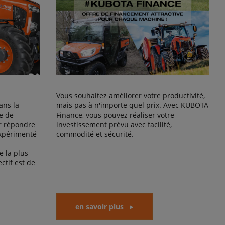
Vous souhaitez améliorer votre productivité,
ans la
mais pas à n'importe quel prix. Avec KUBOTA
e de
Finance, vous pouvez réaliser votre
r répondre
investissement prévu avec facilité,
expérimenté
commodité et sécurité.
 la plus
ctif est de
en savoir plus