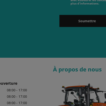
avec Kubota et les conces
plus d'informations.
Soumettre
À propos de nous
ouverture
08:00 - 17:00
08:00 - 17:00
08:00 - 17:00