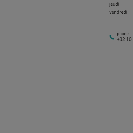
Jeudi
Vendredi
phone
+32 10 