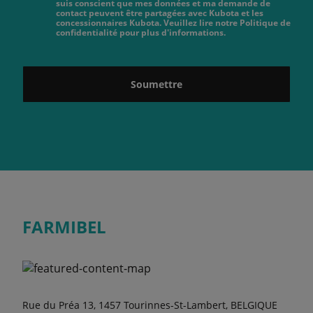
suis conscient que mes données et ma demande de
contact peuvent être partagées avec Kubota et les
concessionnaires Kubota. Veuillez lire notre Politique de
confidentialité pour plus d'informations.
Soumettre
FARMIBEL
Rue du Préa 13, 1457 Tourinnes-St-Lambert, BELGIQUE