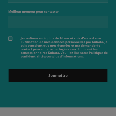
Meilleur moment pour contacter
Je confirme avoir plus de 16 ans et suis d'accord avec
l'utilisation de mes données personnelles par Kubota. Je
suis conscient que mes données et ma demande de
contact peuvent être partagées avec Kubota et les
concessionnaires Kubota. Veuillez lire notre Politique de
confidentialité pour plus d'informations.
Soumettre