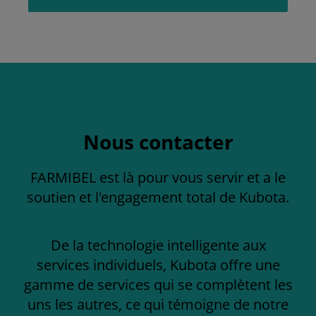
Nous contacter
FARMIBEL est là pour vous servir et a le
soutien et l'engagement total de Kubota.
De la technologie intelligente aux
services individuels, Kubota offre une
gamme de services qui se complètent les
uns les autres, ce qui témoigne de notre