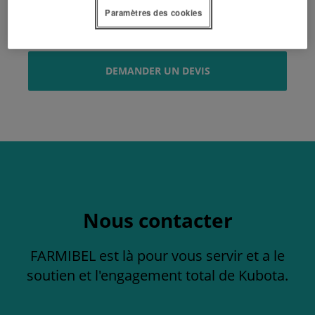
semoir de précision
Paramètres des cookies
DEMANDER UN DEVIS
Nous contacter
FARMIBEL est là pour vous servir et a le
soutien et l'engagement total de Kubota.