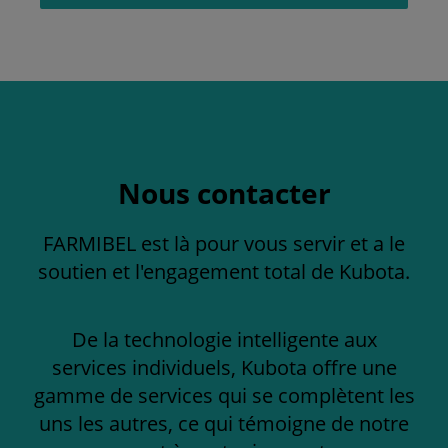
Nous contacter
FARMIBEL est là pour vous servir et a le
soutien et l'engagement total de Kubota.
De la technologie intelligente aux
services individuels, Kubota offre une
gamme de services qui se complètent les
uns les autres, ce qui témoigne de notre