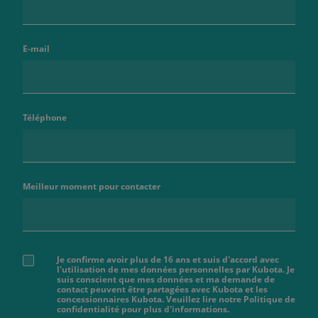
E-mail
Téléphone
Meilleur moment pour contacter
Je confirme avoir plus de 16 ans et suis d'accord avec
l'utilisation de mes données personnelles par Kubota. Je
suis conscient que mes données et ma demande de
contact peuvent être partagées avec Kubota et les
concessionnaires Kubota. Veuillez lire notre Politique de
confidentialité pour plus d'informations.