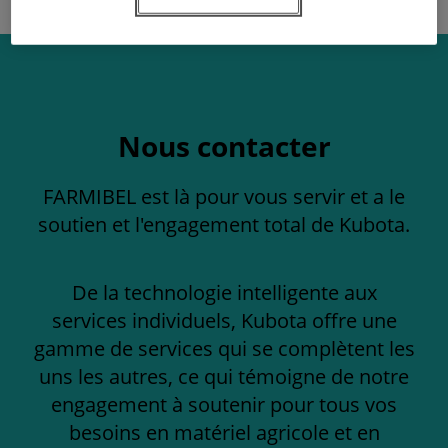
Nous contacter
FARMIBEL est là pour vous servir et a le
soutien et l'engagement total de Kubota.
De la technologie intelligente aux
services individuels, Kubota offre une
gamme de services qui se complètent les
uns les autres, ce qui témoigne de notre
engagement à soutenir pour tous vos
besoins en matériel agricole et en