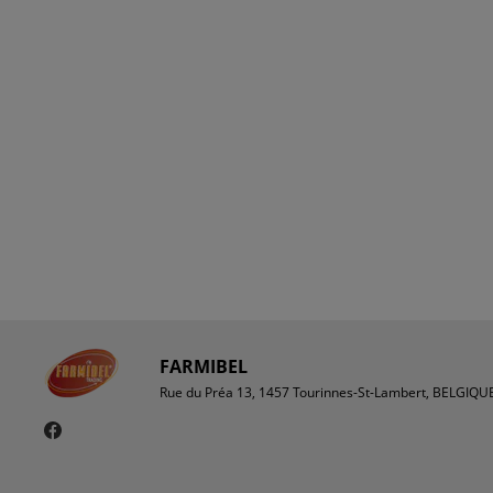
FARMIBEL
Rue du Préa 13, 1457 Tourinnes-St-Lambert, BELGIQU