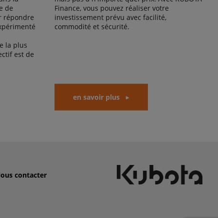
e de
Finance, vous pouvez réaliser votre
r répondre
investissement prévu avec facilité,
expérimenté
commodité et sécurité.
 la plus
ctif est de
en savoir plus
ous contacter