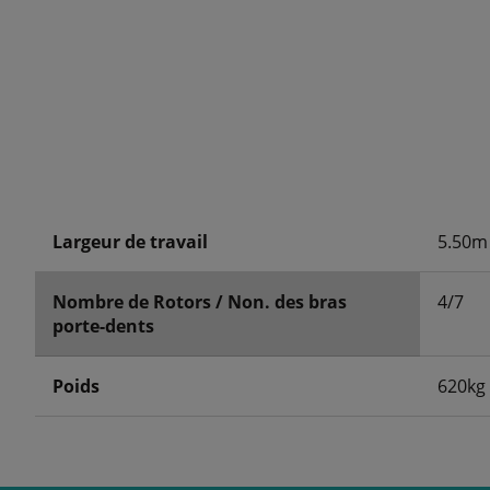
Largeur de travail
5.50m
Nombre de Rotors / Non. des bras
4/7
porte-dents
Poids
620kg