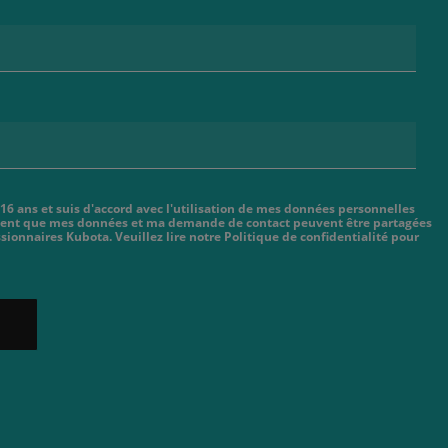
 16 ans et suis d'accord avec l'utilisation de mes données personnelles
cient que mes données et ma demande de contact peuvent être partagées
sionnaires Kubota. Veuillez lire notre Politique de confidentialité pour