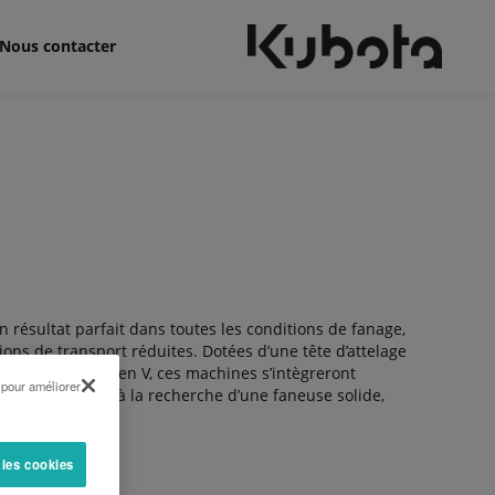
Nous contacter
résultat parfait dans toutes les conditions de fanage,
ns de transport réduites. Dotées d’une tête d’attelage
châssis central en V, ces machines s’intègreront
 pour améliorer
professionnels à la recherche d’une faneuse solide,
 les cookies