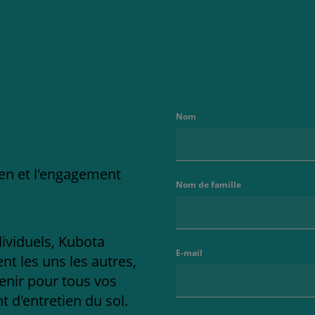
Nom
ien et l'engagement
Nom de famille
dividuels, Kubota
E-mail
t les uns les autres,
enir pour tous vos
 d'entretien du sol.