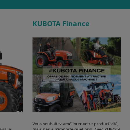
KUBOTA Finance
Vous souhaitez améliorer votre productivité,
ans la
mais pas à n'importe quel prix. Avec KUBOTA