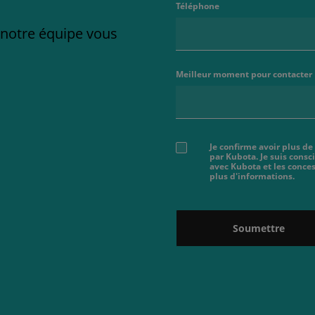
Téléphone
e notre équipe vous
Meilleur moment pour contacter
Je confirme avoir plus de
par Kubota. Je suis cons
avec Kubota et les conces
plus d'informations.
Soumettre