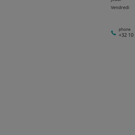
Vendredi
phone
+32 10 