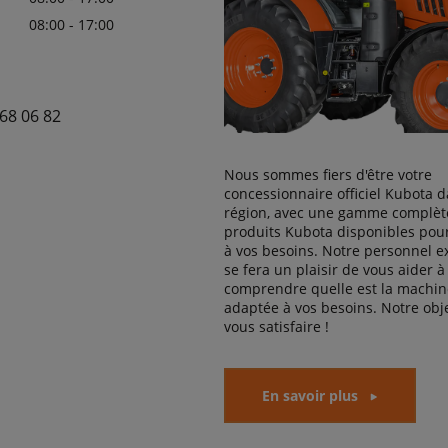
08:00 - 17:00
68 06 82
Nous sommes fiers d'être votre
concessionnaire officiel Kubota d
région, avec une gamme complèt
produits Kubota disponibles pou
à vos besoins. Notre personnel 
se fera un plaisir de vous aider à
comprendre quelle est la machine
adaptée à vos besoins. Notre obje
vous satisfaire !
En savoir plus