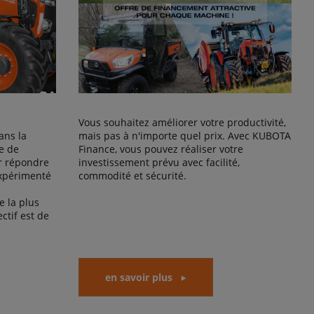
Vous souhaitez améliorer votre productivité,
ans la
mais pas à n'importe quel prix. Avec KUBOTA
e de
Finance, vous pouvez réaliser votre
r répondre
investissement prévu avec facilité,
expérimenté
commodité et sécurité.
 la plus
ctif est de
en savoir plus