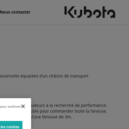
Nous contacter
sionnelle équipées d’un châssis de transport
é pour les utilisateurs à la recherché de performance.
 pour améliorer
effet et d’un double pour commander toute la faneuse.
endre 4 andains d’une faneuse de 3m.
 les cookies