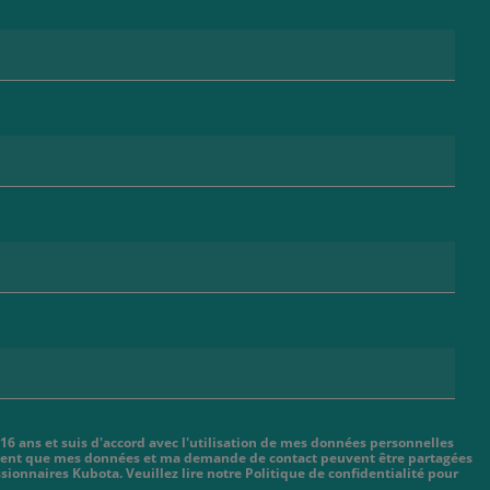
 16 ans et suis d'accord avec l'utilisation de mes données personnelles
cient que mes données et ma demande de contact peuvent être partagées
sionnaires Kubota. Veuillez lire notre Politique de confidentialité pour