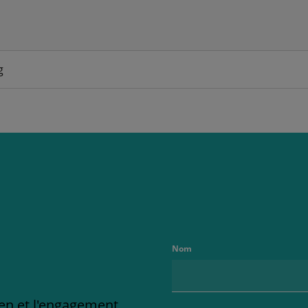
g
Nom
ien et l'engagement