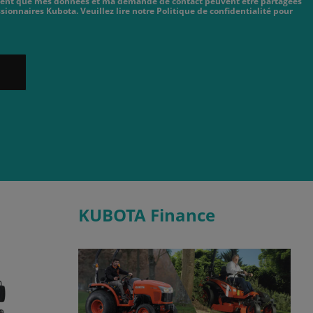
cient que mes données et ma demande de contact peuvent être partagées
sionnaires Kubota. Veuillez lire notre Politique de confidentialité pour
KUBOTA Finance