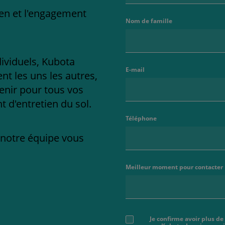
ien et l'engagement
Nom de famille
dividuels, Kubota
E-mail
t les uns les autres,
enir pour tous vos
 d'entretien du sol.
Téléphone
e notre équipe vous
Meilleur moment pour contacter
Je confirme avoir plus de