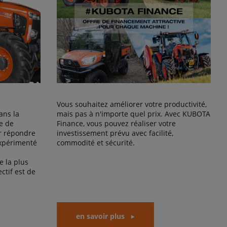
Vous souhaitez améliorer votre productivité,
ans la
mais pas à n'importe quel prix. Avec KUBOTA
e de
Finance, vous pouvez réaliser votre
r répondre
investissement prévu avec facilité,
expérimenté
commodité et sécurité.
 la plus
ctif est de
en savoir plus