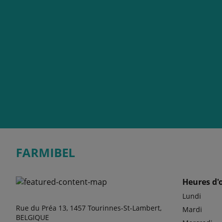
FARMIBEL
Heures d'
Lundi
Rue du Préa 13, 1457 Tourinnes-St-Lambert,
Mardi
BELGIQUE