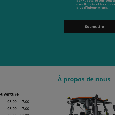
par Kubota. Je suis cons
avec Kubota et les conces
plus d'informations.
Soumettre
À propos de nous
ouverture
08:00 - 17:00
08:00 - 17:00