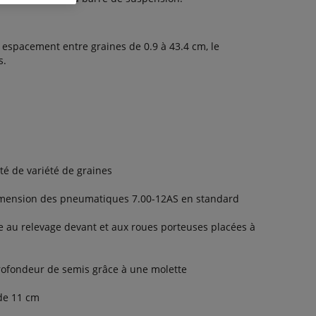
 espacement entre graines de 0.9 à 43.4 cm, le
s.
té de variété de graines
 dimension des pneumatiques 7.00-12AS en standard
 au relevage devant et aux roues porteuses placées à
rofondeur de semis grâce à une molette
de 11 cm