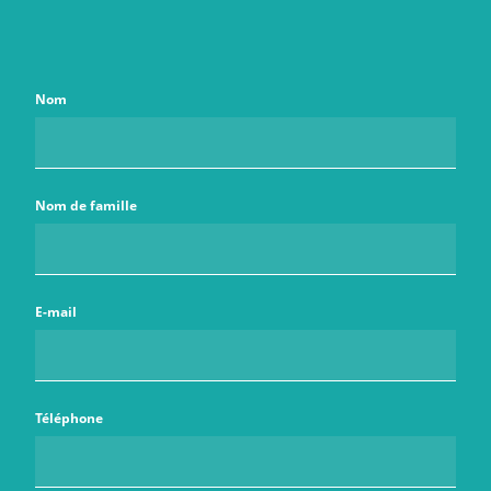
Nom
Nom de famille
E-mail
Téléphone