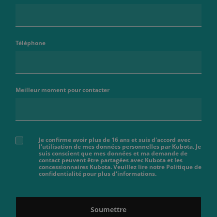
Téléphone
Meilleur moment pour contacter
Je confirme avoir plus de 16 ans et suis d'accord avec
l'utilisation de mes données personnelles par Kubota. Je
suis conscient que mes données et ma demande de
contact peuvent être partagées avec Kubota et les
concessionnaires Kubota. Veuillez lire notre Politique de
confidentialité pour plus d'informations.
Soumettre