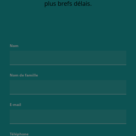
plus brefs délais.
Nom
Nom de famille
E-mail
Téléphone