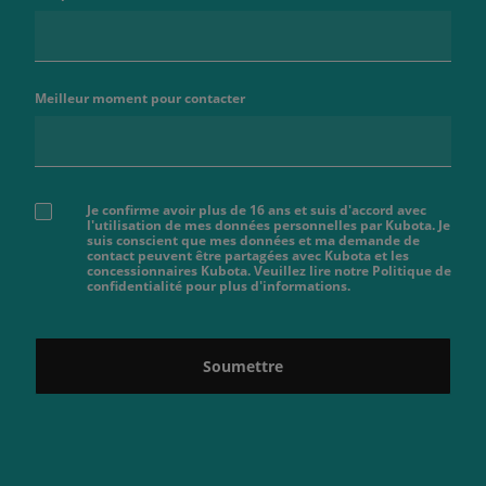
Meilleur moment pour contacter
Je confirme avoir plus de 16 ans et suis d'accord avec
l'utilisation de mes données personnelles par Kubota. Je
suis conscient que mes données et ma demande de
contact peuvent être partagées avec Kubota et les
concessionnaires Kubota. Veuillez lire notre Politique de
confidentialité pour plus d'informations.
Soumettre