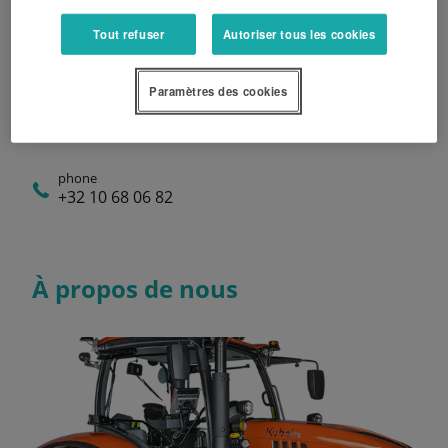
Mardi
08:00 - 17:00
Tout refuser
Autoriser tous les cookies
Mercredi
08:00 - 17:00
Jeudi
08:00 - 17:00
Paramètres des cookies
Vendredi
08:00 - 17:00
phone
+32 10 68 06 82
À propos de nous