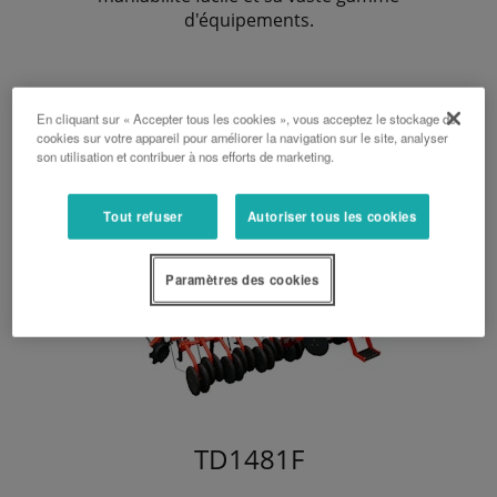
d'équipements.
En cliquant sur « Accepter tous les cookies », vous acceptez le stockage de
cookies sur votre appareil pour améliorer la navigation sur le site, analyser
son utilisation et contribuer à nos efforts de marketing.
Tout refuser
Autoriser tous les cookies
Paramètres des cookies
TD1481F