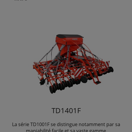
TD1401F
La série TD1001F se distingue notamment par sa
maniabilité facile et sa vaste gamme