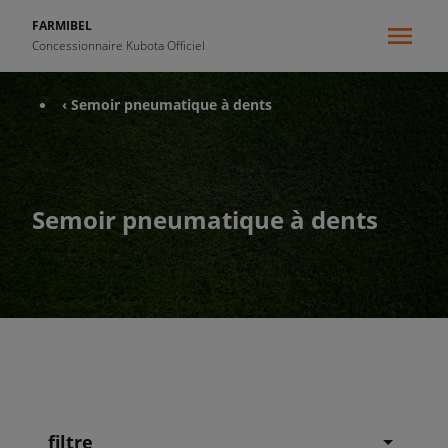
FARMIBEL
Concessionnaire Kubota Officiel
‹ Semoir pneumatique à dents
Semoir pneumatique à dents
filtre