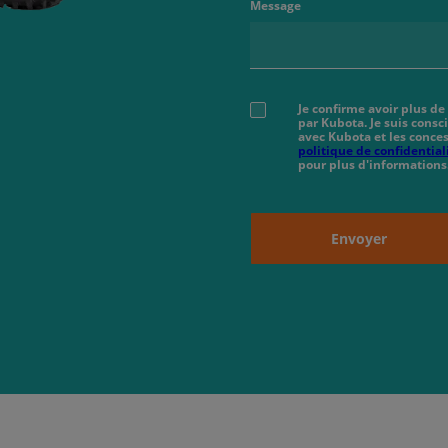
Message
Je confirme avoir plus de
par Kubota. Je suis cons
avec Kubota et les conces
politique de confidential
pour plus d'informations
Envoyer