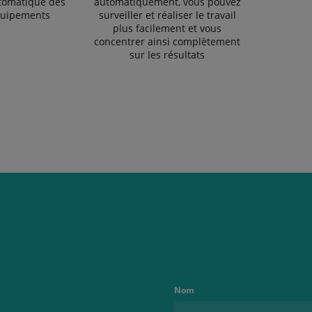
utomatique des
automatiquement, vous pouvez
quipements
surveiller et réaliser le travail
plus facilement et vous
concentrer ainsi complètement
sur les résultats
Nom