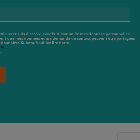
 16 ans et suis d'accord avec l'utilisation de mes données personnelles
cient que mes données et ma demande de contact peuvent être partagées
sionnaires Kubota. Veuillez lire notre
ité
.