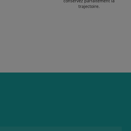
conservez parfaitement la
trajectoire.