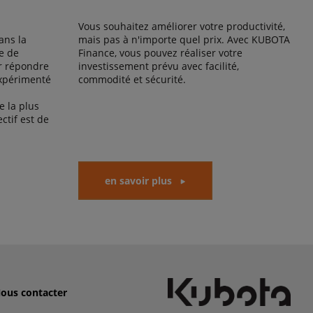
Vous souhaitez améliorer votre productivité,
ans la
mais pas à n'importe quel prix. Avec KUBOTA
e de
Finance, vous pouvez réaliser votre
r répondre
investissement prévu avec facilité,
expérimenté
commodité et sécurité.
 la plus
ctif est de
en savoir plus
ous contacter