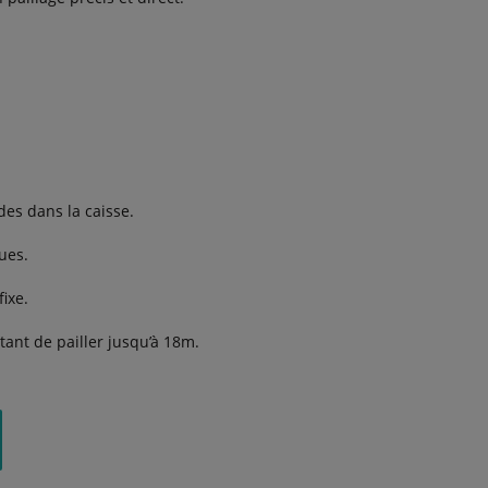
des dans la caisse.
ues.
ixe.
tant de pailler jusqu’à 18m.