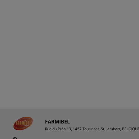
FARMIBEL
Rue du Préa 13, 1457 Tourinnes-St-Lambert, BELGIQU