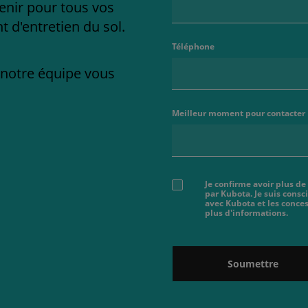
enir pour tous vos
 d'entretien du sol.
Téléphone
e notre équipe vous
Meilleur moment pour contacter
Je confirme avoir plus de
par Kubota. Je suis cons
avec Kubota et les conces
plus d'informations.
Soumettre