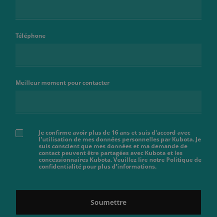
Téléphone
Meilleur moment pour contacter
Je confirme avoir plus de 16 ans et suis d'accord avec
l'utilisation de mes données personnelles par Kubota. Je
suis conscient que mes données et ma demande de
contact peuvent être partagées avec Kubota et les
concessionnaires Kubota. Veuillez lire notre Politique de
confidentialité pour plus d'informations.
Soumettre