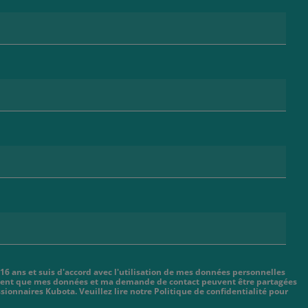
 16 ans et suis d'accord avec l'utilisation de mes données personnelles
cient que mes données et ma demande de contact peuvent être partagées
sionnaires Kubota. Veuillez lire notre Politique de confidentialité pour