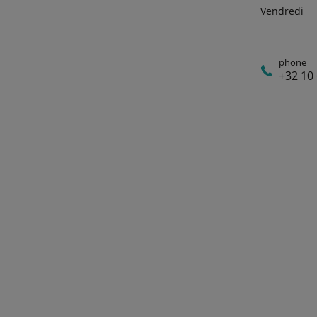
Vendredi
phone
+32 10 