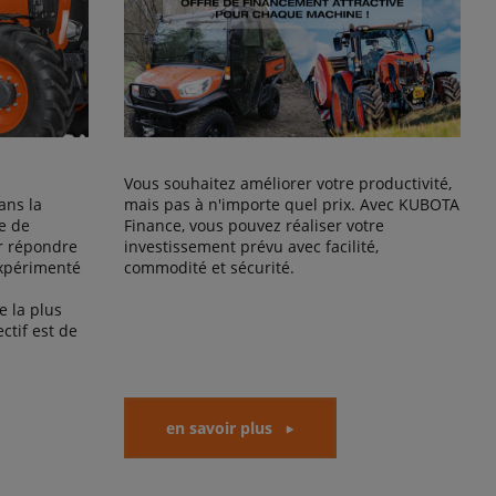
Vous souhaitez améliorer votre productivité,
ans la
mais pas à n'importe quel prix. Avec KUBOTA
e de
Finance, vous pouvez réaliser votre
r répondre
investissement prévu avec facilité,
expérimenté
commodité et sécurité.
 la plus
ctif est de
en savoir plus