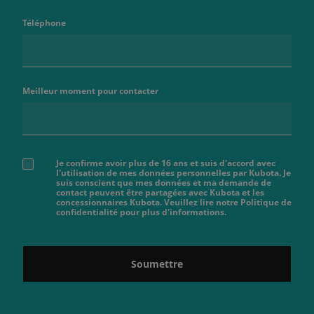
Téléphone
Meilleur moment pour contacter
Je confirme avoir plus de 16 ans et suis d'accord avec
l'utilisation de mes données personnelles par Kubota. Je
suis conscient que mes données et ma demande de
contact peuvent être partagées avec Kubota et les
concessionnaires Kubota. Veuillez lire notre Politique de
confidentialité pour plus d'informations.
Soumettre