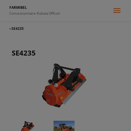
FARMIBEL
Concessionnaire Kubota Officiel
‹ SE4235
SE4235