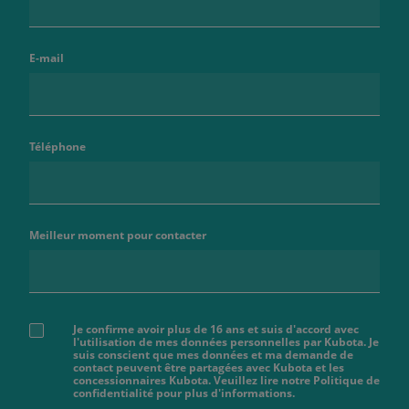
E-mail
Téléphone
Meilleur moment pour contacter
Je confirme avoir plus de 16 ans et suis d'accord avec
l'utilisation de mes données personnelles par Kubota. Je
suis conscient que mes données et ma demande de
contact peuvent être partagées avec Kubota et les
concessionnaires Kubota. Veuillez lire notre Politique de
confidentialité pour plus d'informations.