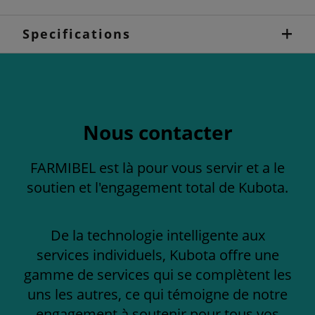
Specifications
Nous contacter
FARMIBEL est là pour vous servir et a le
soutien et l'engagement total de Kubota.
De la technologie intelligente aux
services individuels, Kubota offre une
gamme de services qui se complètent les
uns les autres, ce qui témoigne de notre
engagement à soutenir pour tous vos