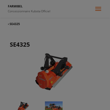
FARMIBEL
Concessionnaire Kubota Officiel
‹ SE4325
SE4325