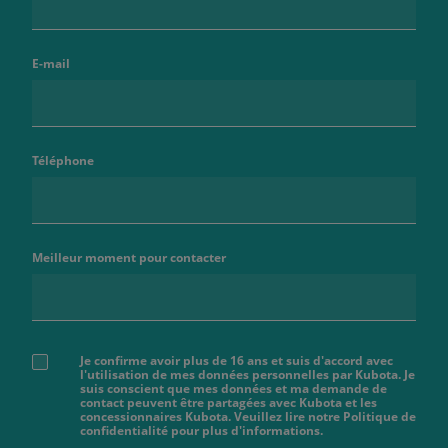
E-mail
Téléphone
Meilleur moment pour contacter
Je confirme avoir plus de 16 ans et suis d'accord avec
l'utilisation de mes données personnelles par Kubota. Je
suis conscient que mes données et ma demande de
contact peuvent être partagées avec Kubota et les
concessionnaires Kubota. Veuillez lire notre Politique de
confidentialité pour plus d'informations.