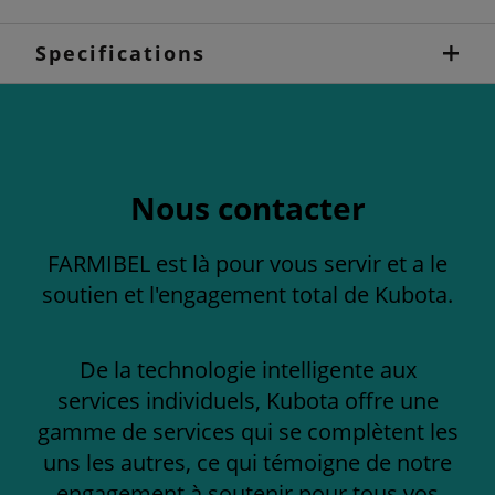
Specifications
Nous contacter
FARMIBEL est là pour vous servir et a le
soutien et l'engagement total de Kubota.
De la technologie intelligente aux
services individuels, Kubota offre une
gamme de services qui se complètent les
uns les autres, ce qui témoigne de notre
engagement à soutenir pour tous vos