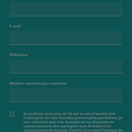
E-mail
Téléphone
Meilleur moment pour contacter
Je confirme avoir plus de 16 ans et suis d'accord avec
l'utilisation de mes données personnelles par Kubota. Je
suis conscient que mes données et ma demande de
contact peuvent être partagées avec Kubota et les
concessionnaires Kubota. Veuillez lire notre Politique de