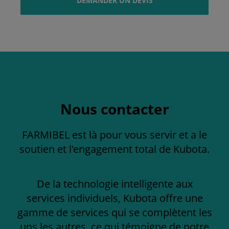
DEMANDER UN DEVIS
Nous contacter
FARMIBEL est là pour vous servir et a le
soutien et l'engagement total de Kubota.
De la technologie intelligente aux
services individuels, Kubota offre une
gamme de services qui se complètent les
uns les autres, ce qui témoigne de notre