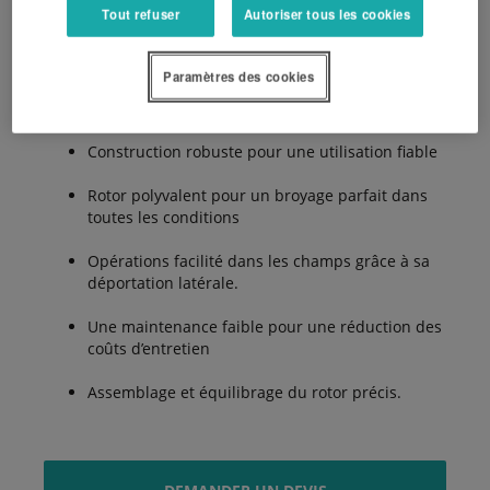
Arguments principaux:
Tout refuser
Autoriser tous les cookies
Paramètres des cookies
Pour de tracteur de 160 ch
Construction robuste pour une utilisation fiable
Rotor polyvalent pour un broyage parfait dans
toutes les conditions
Opérations facilité dans les champs grâce à sa
déportation latérale.
Une maintenance faible pour une réduction des
coûts d’entretien
Assemblage et équilibrage du rotor précis.