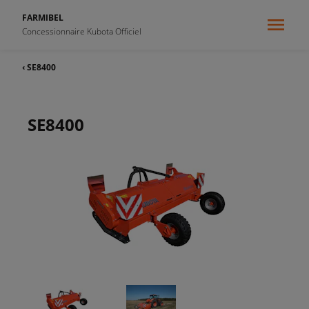
FARMIBEL
Concessionnaire Kubota Officiel
‹ SE8400
SE8400