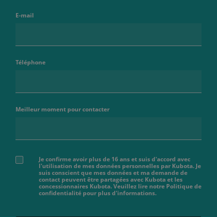
E-mail
Téléphone
Meilleur moment pour contacter
Je confirme avoir plus de 16 ans et suis d'accord avec
l'utilisation de mes données personnelles par Kubota. Je
suis conscient que mes données et ma demande de
contact peuvent être partagées avec Kubota et les
concessionnaires Kubota. Veuillez lire notre Politique de
confidentialité pour plus d'informations.