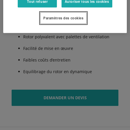
Tout refuser
Autoriser tous les cookies
Paramètres des cookies
Construction robuste pour une utilisation fiable
Rotor polyvalent avec palettes de ventilation
Facilité de mise en œuvre
Faibles coûts d’entretien
Equilibrage du rotor en dynamique
DEMANDER UN DEVIS