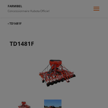
FARMIBEL
Concessionnaire Kubota Officiel
‹ TD1481F
TD1481F