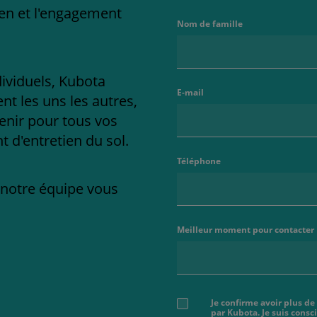
ien et l'engagement
Nom de famille
dividuels, Kubota
E-mail
t les uns les autres,
enir pour tous vos
 d'entretien du sol.
Téléphone
e notre équipe vous
Meilleur moment pour contacter
Je confirme avoir plus de
par Kubota. Je suis cons