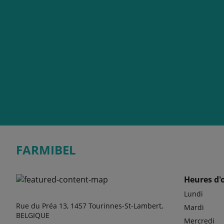
FARMIBEL
Heures d'
Lundi
Rue du Préa 13, 1457 Tourinnes-St-Lambert,
Mardi
BELGIQUE
Mercredi