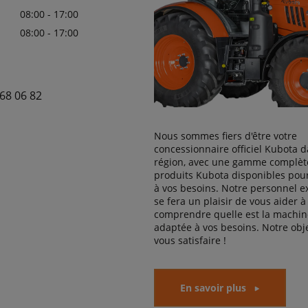
08:00 - 17:00
08:00 - 17:00
68 06 82
Nous sommes fiers d'être votre
concessionnaire officiel Kubota d
région, avec une gamme complèt
produits Kubota disponibles pou
à vos besoins. Notre personnel 
se fera un plaisir de vous aider à
comprendre quelle est la machine
adaptée à vos besoins. Notre obje
vous satisfaire !
En savoir plus