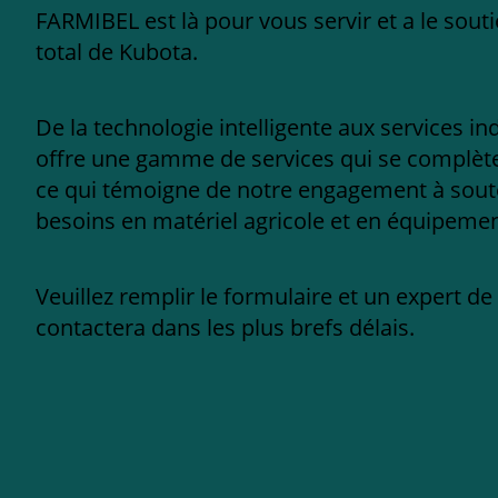
FARMIBEL est là pour vous servir et a le sout
total de Kubota.
De la technologie intelligente aux services in
offre une gamme de services qui se complèten
ce qui témoigne de notre engagement à sout
besoins en matériel agricole et en équipement
Veuillez remplir le formulaire et un expert d
contactera dans les plus brefs délais.