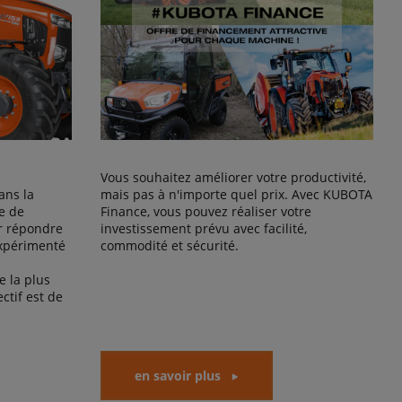
Vous souhaitez améliorer votre productivité,
ans la
mais pas à n'importe quel prix. Avec KUBOTA
e de
Finance, vous pouvez réaliser votre
r répondre
investissement prévu avec facilité,
expérimenté
commodité et sécurité.
 la plus
ctif est de
en savoir plus