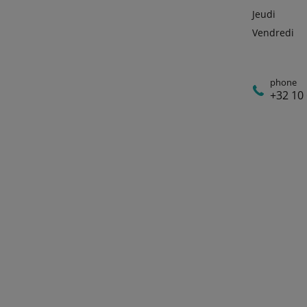
Jeudi
Vendredi
phone
+32 10 