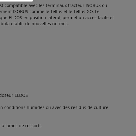
st compatible avec les terminaux tracteur ISOBUS ou
ment ISOBUS comme le Tellus et le Tellus GO. Le
ue ELDOS en position latéral, permet un accès facile et
Kubota établit de nouvelles normes.
e doseur ELDOS
en conditions humides ou avec des résidus de culture
 à lames de ressorts