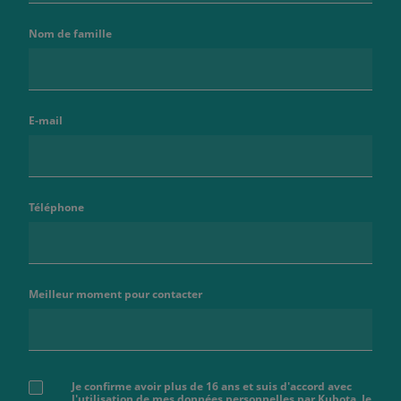
Nom de famille
E-mail
Téléphone
Meilleur moment pour contacter
Je confirme avoir plus de 16 ans et suis d'accord avec
l'utilisation de mes données personnelles par Kubota. Je