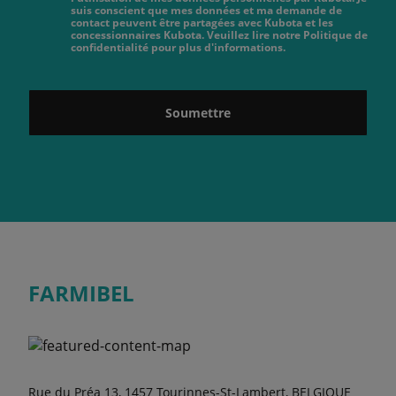
suis conscient que mes données et ma demande de
contact peuvent être partagées avec Kubota et les
concessionnaires Kubota. Veuillez lire notre Politique de
confidentialité pour plus d'informations.
Soumettre
FARMIBEL
Rue du Préa 13, 1457 Tourinnes-St-Lambert, BELGIQUE