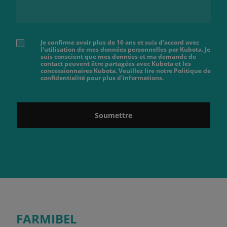
Je confirme avoir plus de 16 ans et suis d'accord avec
l'utilisation de mes données personnelles par Kubota. Je
suis conscient que mes données et ma demande de
contact peuvent être partagées avec Kubota et les
concessionnaires Kubota. Veuillez lire notre Politique de
confidentialité pour plus d'informations.
Soumettre
FARMIBEL