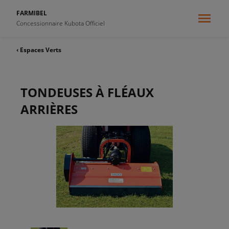
FARMIBEL
Concessionnaire Kubota Officiel
‹ Espaces Verts
TONDEUSES À FLÉAUX
ARRIÈRES