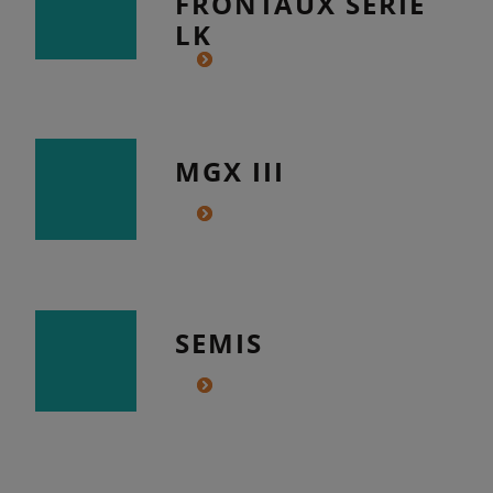
FRONTAUX SÉRIE
LK
MGX III
SEMIS