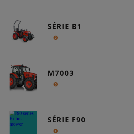
SÉRIE B1
M7003
SÉRIE F90