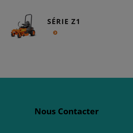
SÉRIE Z1
Nous Contacter