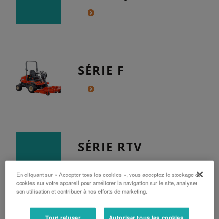
SÉRIE F
SÉRIE RTV
En cliquant sur « Accepter tous les cookies », vous acceptez le stockage de
cookies sur votre appareil pour améliorer la navigation sur le site, analyser
son utilisation et contribuer à nos efforts de marketing.
Tout refuser
Autoriser tous les cookies