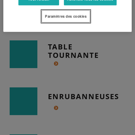
SÉRIE RTV
Paramètres des cookies
TABLE
TOURNANTE
ENRUBANNEUSES