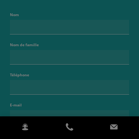
Nom
Nom de famille
Téléphone
E-mail
Code postal - Ville